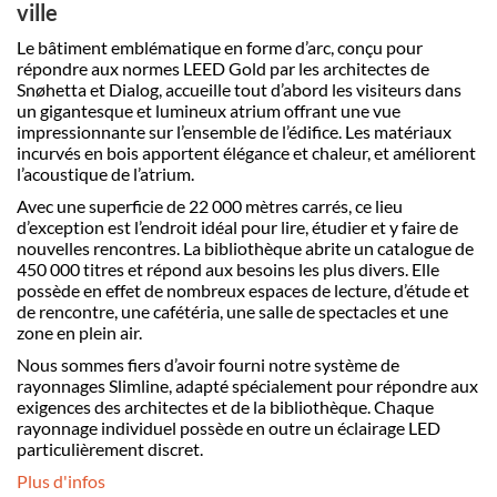
ville
Le bâtiment emblématique en forme d’arc, conçu pour
répondre aux normes LEED Gold par les architectes de
Snøhetta et Dialog, accueille tout d’abord les visiteurs dans
un gigantesque et lumineux atrium offrant une vue
impressionnante sur l’ensemble de l’édifice. Les matériaux
incurvés en bois apportent élégance et chaleur, et améliorent
l’acoustique de l’atrium.
Avec une superficie de 22 000 mètres carrés, ce lieu
d’exception est l’endroit idéal pour lire, étudier et y faire de
nouvelles rencontres. La bibliothèque abrite un catalogue de
450 000 titres et répond aux besoins les plus divers. Elle
possède en effet de nombreux espaces de lecture, d’étude et
de rencontre, une cafétéria, une salle de spectacles et une
zone en plein air.
Nous sommes fiers d’avoir fourni notre système de
rayonnages Slimline, adapté spécialement pour répondre aux
exigences des architectes et de la bibliothèque. Chaque
rayonnage individuel possède en outre un éclairage LED
particulièrement discret.
Plus d'infos