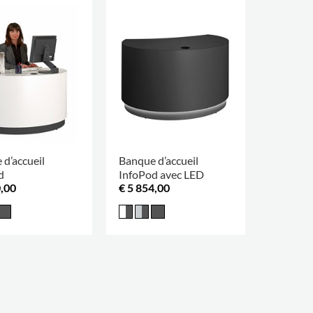
 d’accueil
Banque d’accueil
d
InfoPod avec LED
0,00
€ 5 854,00