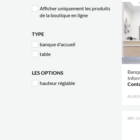
Afficher uniquement les produits
de la boutique en ligne
TYPE
banque d'accueil
table
Banqu
LES OPTIONS
Infor
hauteur réglable
Conta
PLUS 
RÉF.: 