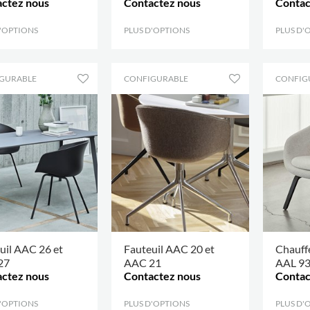
ctez nous
Contactez nous
Contac
D'OPTIONS
.
PLUS D'OPTIONS
.
PLUS D'
GURABLE
CONFIGURABLE
CONFIG
uil AAC 26 et
Fauteuil AAC 20 et
Chauff
27
AAC 21
AAL 9
ctez nous
Contactez nous
Contac
D'OPTIONS
.
PLUS D'OPTIONS
.
PLUS D'