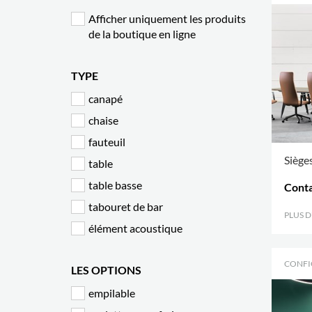
Afficher uniquement les produits
de la boutique en ligne
TYPE
canapé
chaise
fauteuil
Sièges
table
table basse
Conta
tabouret de bar
PLUS 
élément acoustique
CONFI
LES OPTIONS
empilable