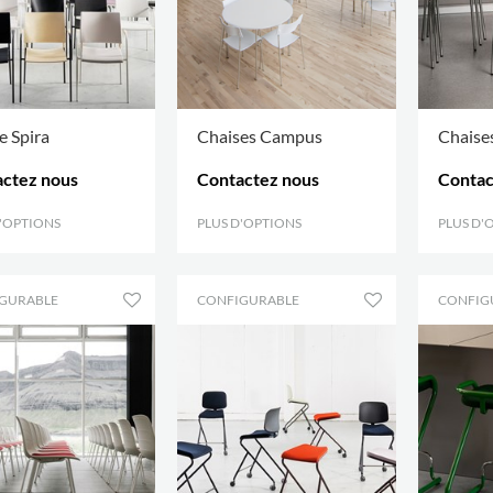
e Spira
Chaises Campus
Chaise
ctez nous
Contactez nous
Contac
D'OPTIONS
.
PLUS D'OPTIONS
.
PLUS D'
GURABLE
CONFIGURABLE
CONFIG