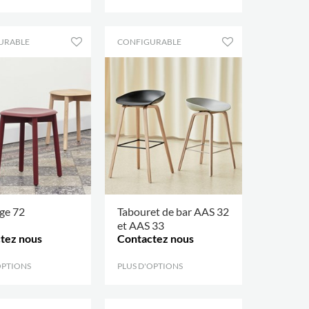
URABLE
CONFIGURABLE
dge 72
Tabouret de bar AAS 32
et AAS 33
tez nous
Contactez nous
OPTIONS
.
PLUS D'OPTIONS
.