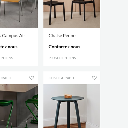
s Campus Air
Chaise Penne
tez nous
Contactez nous
OPTIONS
.
PLUS D'OPTIONS
.
URABLE
CONFIGURABLE