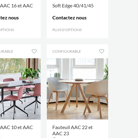
 AAC 16 et AAC
Soft Edge 40/41/45
tez nous
Contactez nous
OPTIONS
.
PLUS D'OPTIONS
.
URABLE
CONFIGURABLE
 AAC 10 et AAC
Fauteuil AAC 22 et
AAC 23