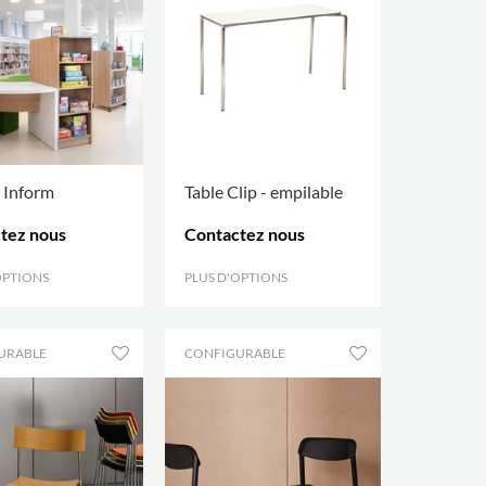
 Inform
Table Clip - empilable
tez nous
Contactez nous
OPTIONS
.
PLUS D'OPTIONS
.
URABLE
CONFIGURABLE