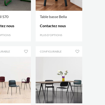
il S70
Table basse Bella
tez nous
Contactez nous
OPTIONS
.
PLUS D'OPTIONS
.
URABLE
CONFIGURABLE