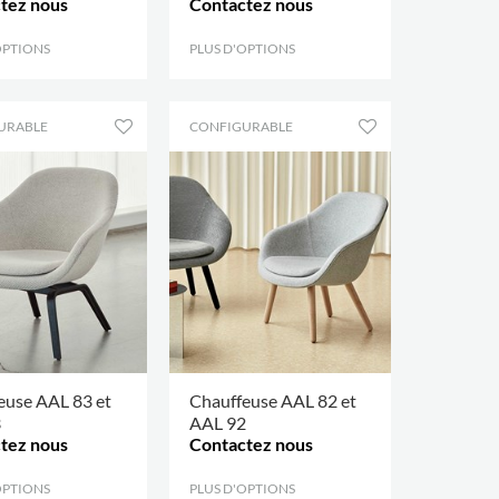
tez nous
Contactez nous
OPTIONS
.
PLUS D'OPTIONS
.
URABLE
CONFIGURABLE
euse AAL 83 et
Chauffeuse AAL 82 et
3
AAL 92
tez nous
Contactez nous
OPTIONS
.
PLUS D'OPTIONS
.