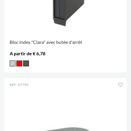
Bloc index "Clara" avec butée d'arrêt
A partir de € 6,78
RÉF.: E5799