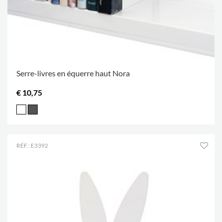
Serre-livres en équerre haut Nora
€ 10,75
RÉF.: E3392