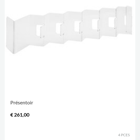
Présentoir
€ 261,00
.
4 PCES