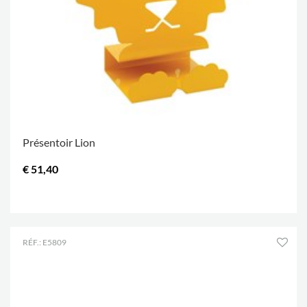
Présentoir Lion
€ 51,40
.
RÉF.: E5809