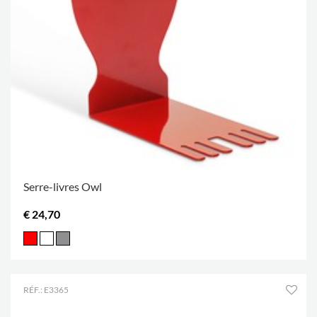
Serre-livres Owl
€ 24,70
RÉF.: E3365