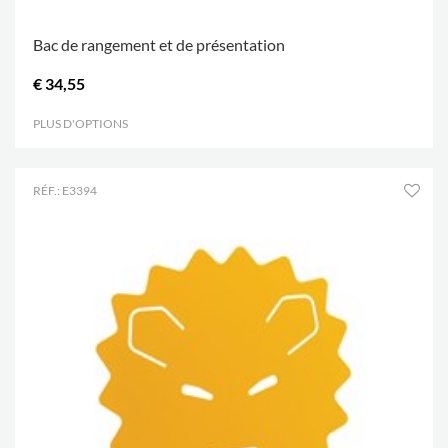
Bac de rangement et de présentation
€ 34,55
PLUS D'OPTIONS
.
RÉF.: E3394