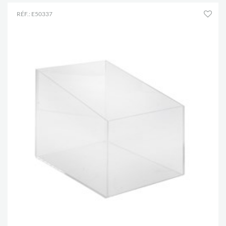
RÉF.: E50337