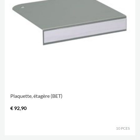
Plaquette, étagère (BET)
€ 92,90
.
10 PCES