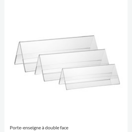
Porte-enseigne à double face