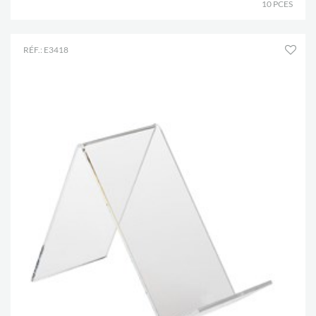
10 PCES
RÉF.: E3418