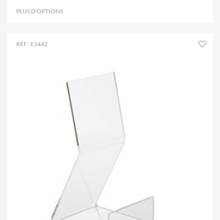
PLUS D'OPTIONS
.
RÉF.: E3442