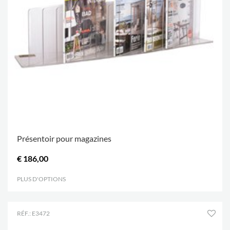
Présentoir pour magazines
€ 186,00
PLUS D'OPTIONS
.
RÉF.: E3472