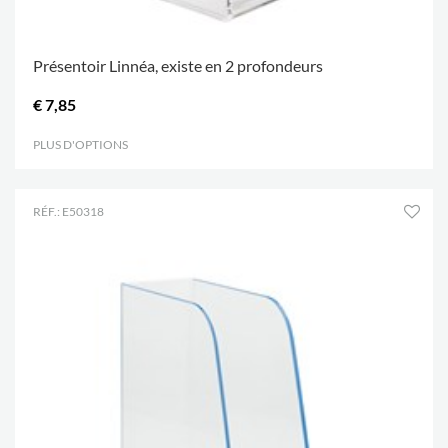
Présentoir Linnéa, existe en 2 profondeurs
€ 7,85
PLUS D'OPTIONS
.
RÉF.: E50318