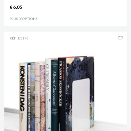
€ 6,05
PLUS D'OPTIONS
.
RÉF.: E3178