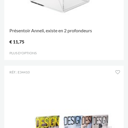
Présentoir Anneli, existe en 2 profondeurs
€ 11,75
PLUS D'OPTIONS
.
RÉF.: E34410