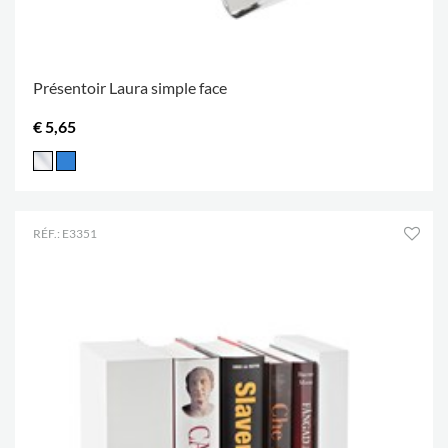
Présentoir Laura simple face
€ 5,65
RÉF.: E3351