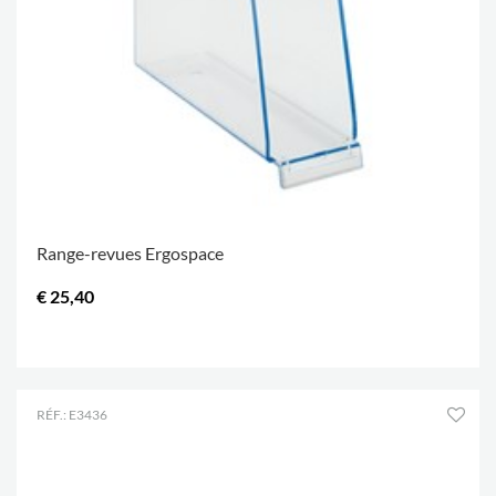
Range-revues Ergospace
€ 25,40
.
RÉF.: E3436