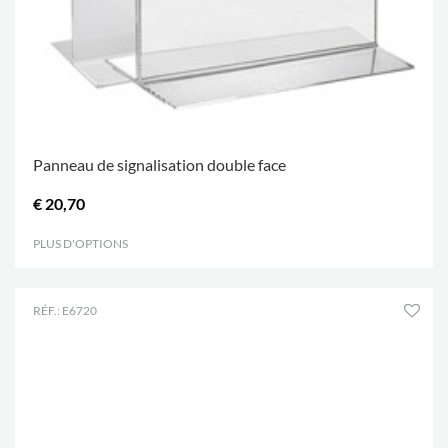
Panneau de signalisation double face
€ 20,70
PLUS D'OPTIONS
.
RÉF.: E6720