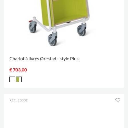
Chariot à livres Ørestad - style Plus
€ 703,00
RÉF.: E3802