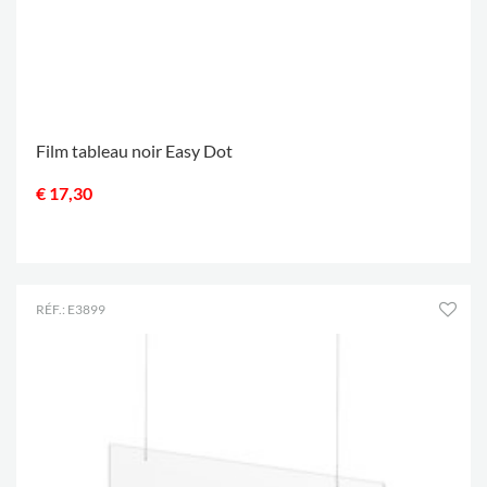
Film tableau noir Easy Dot
€ 17,30
.
RÉF.: E3899