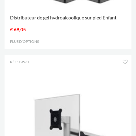
Distributeur de gel hydroalcoolique sur pied Enfant
€ 69,05
PLUS D'OPTIONS
.
RÉF.: E3931