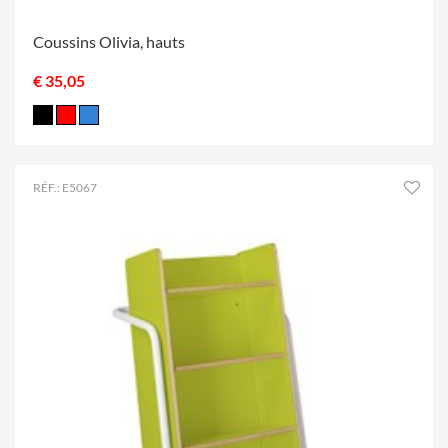
Coussins Olivia, hauts
€ 35,05
RÉF.: E5067