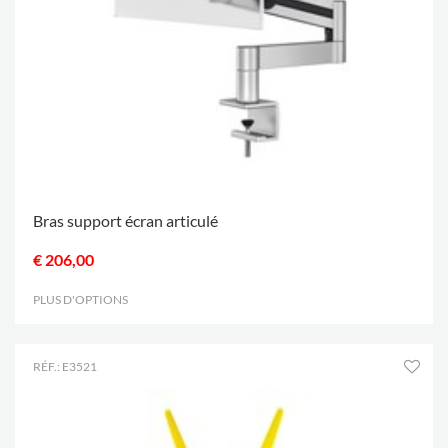
Bras support écran articulé
€ 206,00
PLUS D'OPTIONS
.
RÉF.: E3521