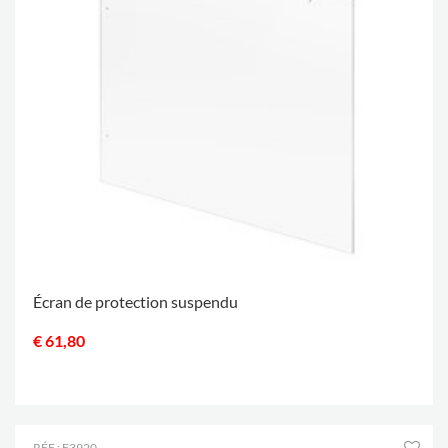
Écran de protection suspendu
€ 61,80
.
RÉF.: E3920