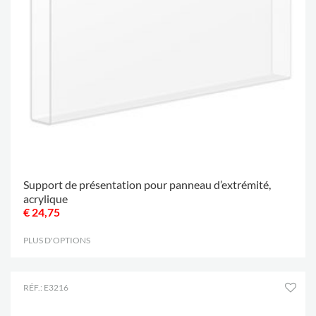
Support de présentation pour panneau d’extrémité,
acrylique
€ 24,75
PLUS D'OPTIONS
.
RÉF.: E3216