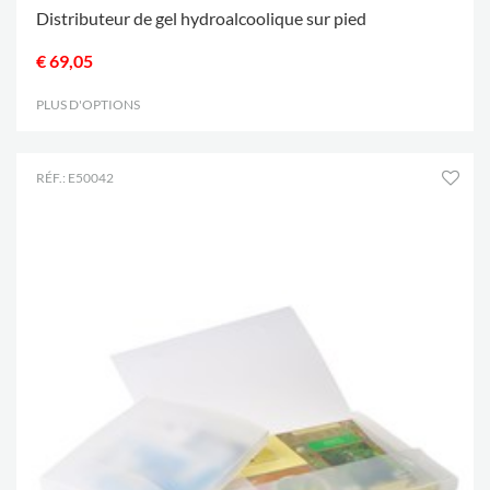
Distributeur de gel hydroalcoolique sur pied
€ 69,05
PLUS D'OPTIONS
.
RÉF.: E50042