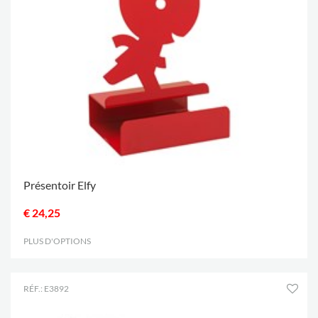
Présentoir Elfy
€ 24,25
PLUS D'OPTIONS
.
RÉF.: E3892