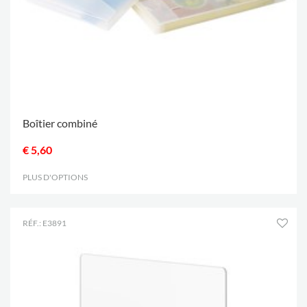
Boîtier combiné
€ 5,60
PLUS D'OPTIONS
.
RÉF.: E3891