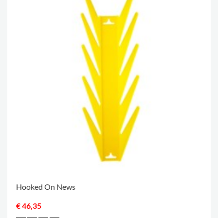
Hooked On News
€ 46,35