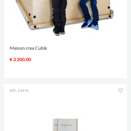
Maison crea Cubik
€ 3 200,00
.
RÉF.: E4478