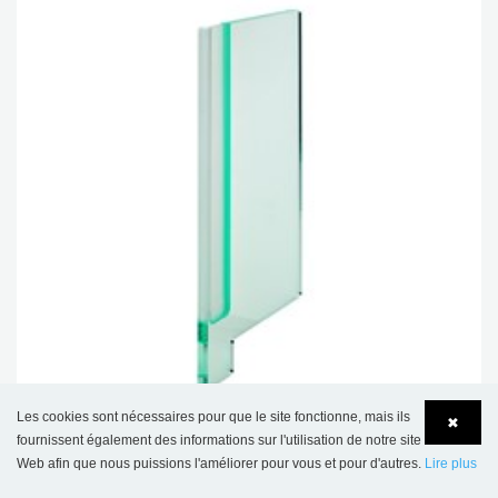
Les cookies sont nécessaires pour que le site fonctionne, mais ils
✖
fournissent également des informations sur l'utilisation de notre site
Bloc index In-Between, ultra-fin avec butée d'arrêt
Web afin que nous puissions l'améliorer pour vous et pour d'autres.
Lire plus
Language
Login
€ 36,95