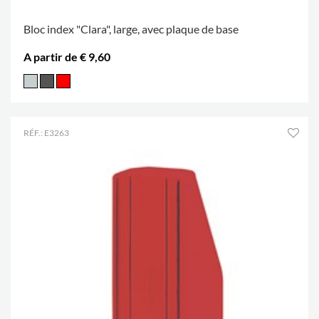
Bloc index "Clara", large, avec plaque de base
A partir de € 9,60
RÉF.: E3263