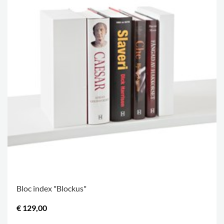
Bloc index "Blockus"
€ 129,00