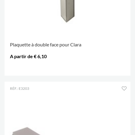
Plaquette à double face pour Clara
A partir de € 6,10
.
RÉF.: E3203