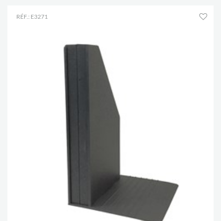
RÉF.: E3271