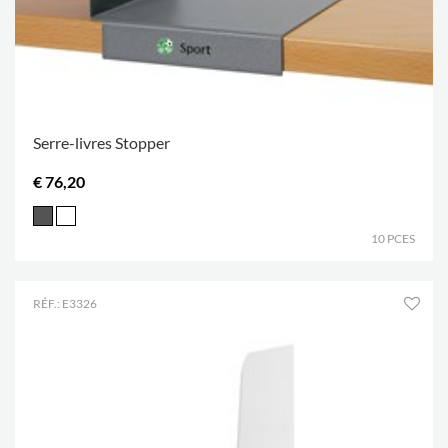
Serre-livres Stopper
€ 76,20
10 PCES
RÉF.: E3326