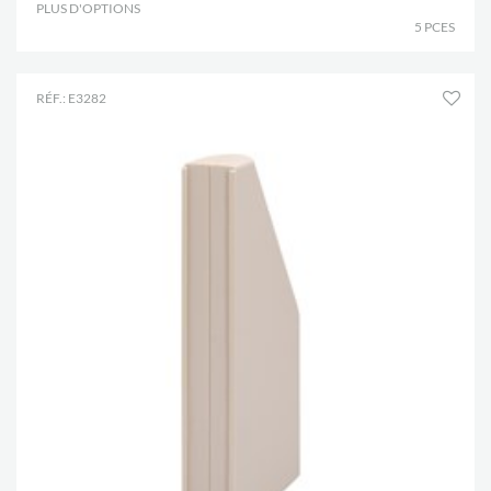
PLUS D'OPTIONS
.
5 PCES
RÉF.: E3282