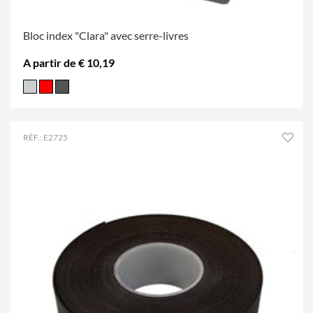
Bloc index "Clara" avec serre-livres
A partir de € 10,19
RÉF.: E2725