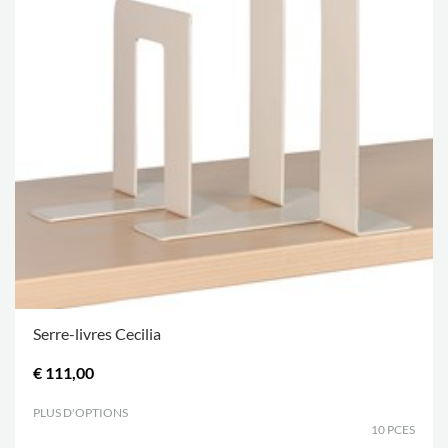
Serre-livres Cecilia
€ 111,00
PLUS D'OPTIONS
.
10 PCES