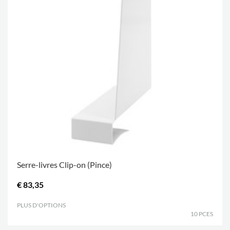
Serre-livres Clip-on (Pince)
€ 83,35
PLUS D'OPTIONS
.
10 PCES