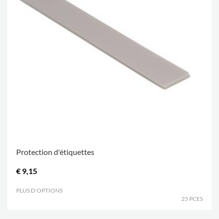
Protection d'étiquettes
€ 9,15
PLUS D'OPTIONS
.
25 PCES