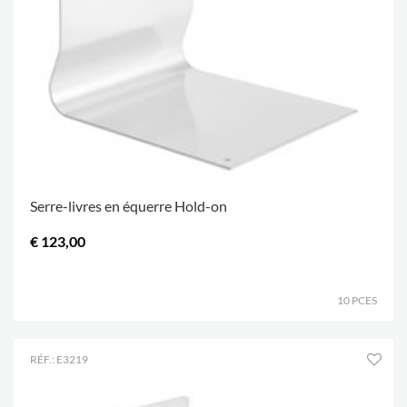
Serre-livres en équerre Hold-on
€ 123,00
.
10 PCES
RÉF.: E3219