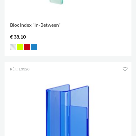
Bloc index "In-Between"
€ 38,10
RÉF.: E3320