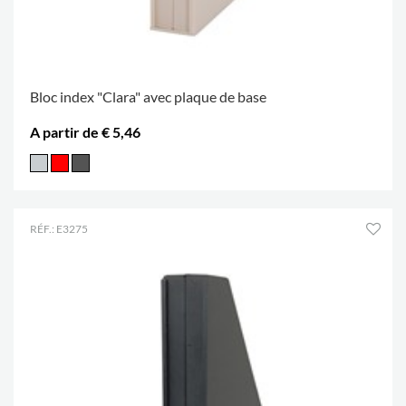
Bloc index "Clara" avec plaque de base
A partir de € 5,46
RÉF.: E3275