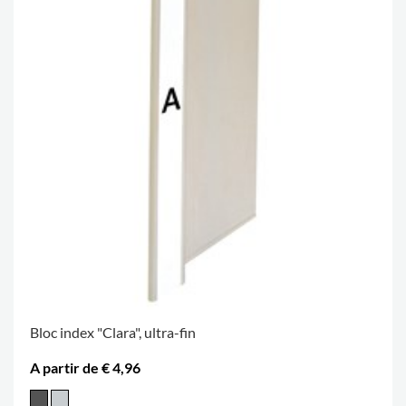
Bloc index "Clara", ultra-fin
A partir de € 4,96