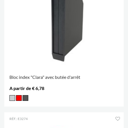
Bloc index "Clara" avec butée d'arrêt
A partir de € 6,78
RÉF.: E3274