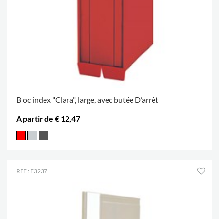
Bloc index "Clara", large, avec butée D’arrêt
A partir de € 12,47
RÉF.: E3237