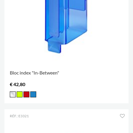
Bloc index "In-Between"
€ 42,80
RÉF.: E3321