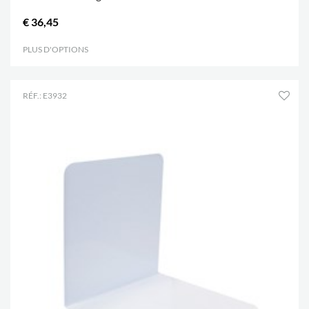
€ 36,45
PLUS D'OPTIONS
.
RÉF.: E3932