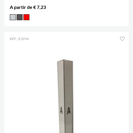
A partir de € 7,23
RÉF.: E3294