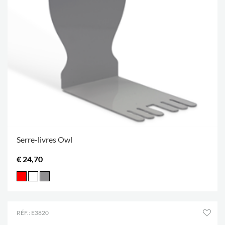
Serre-livres Owl
€ 24,70
RÉF.: E3820