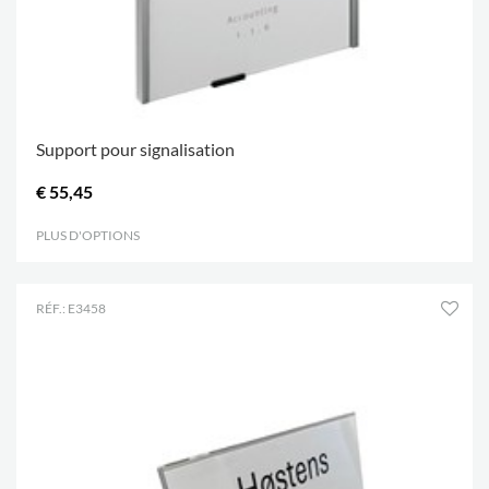
Support pour signalisation
€ 55,45
PLUS D'OPTIONS
.
RÉF.: E3458