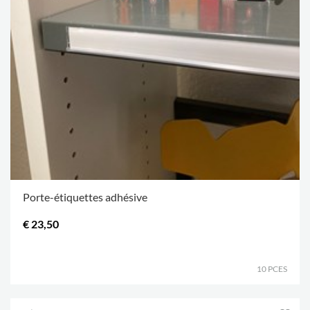
Porte-étiquettes adhésive
€ 23,50
.
10 PCES