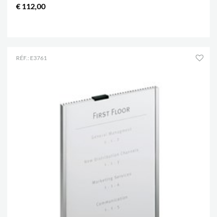
€ 112,00
.
RÉF.: E3761