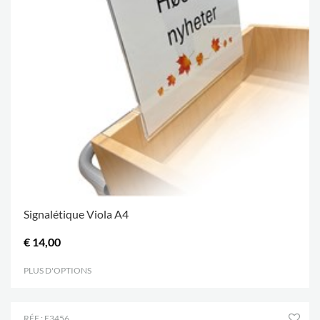
Signalétique Viola A4
€ 14,00
PLUS D'OPTIONS
.
RÉF.: E3456