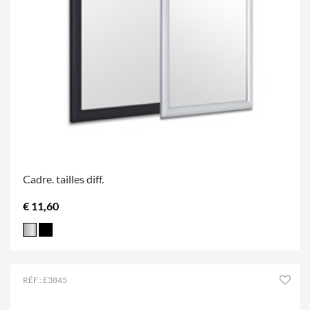
Cadre. tailles diff.
€ 11,60
RÉF.: E3845