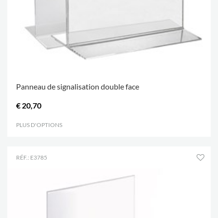
Panneau de signalisation double face
€ 20,70
PLUS D'OPTIONS
.
RÉF.: E3785