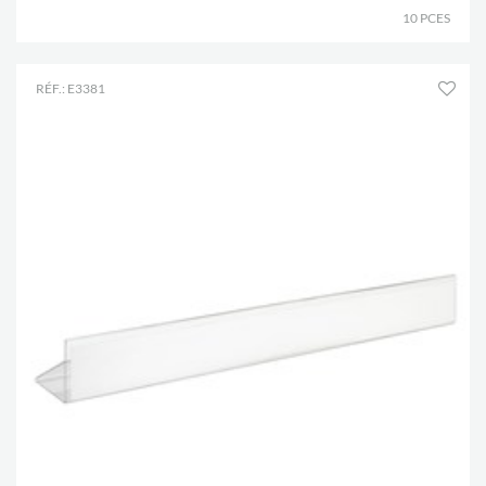
10 PCES
RÉF.: E3381