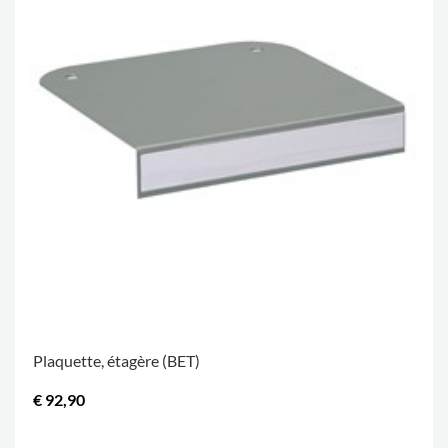
Plaquette, étagère (BET)
€ 92,90
.