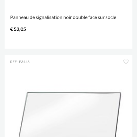
Panneau de signalisation noir double face sur socle
€ 52,05
.
RÉF.: E3448