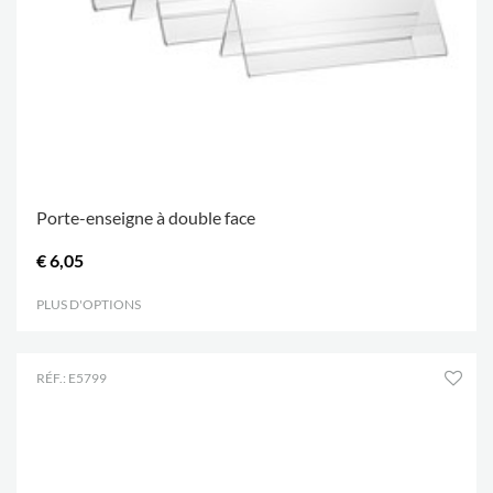
Porte-enseigne à double face
€ 6,05
PLUS D'OPTIONS
.
RÉF.: E5799