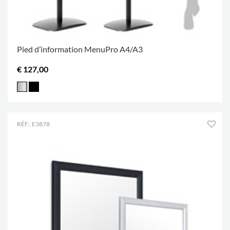
Pied d’information MenuPro A4/A3
€ 127,00
RÉF.: E3878