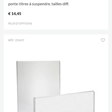
porte-titres à suspendre. tailles diff.
€ 14,45
PLUS D'OPTIONS
.
RÉF.: E3437