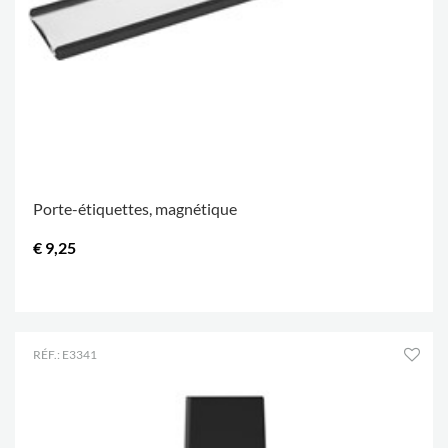
Porte-étiquettes, magnétique
€ 9,25
.
RÉF.: E3341