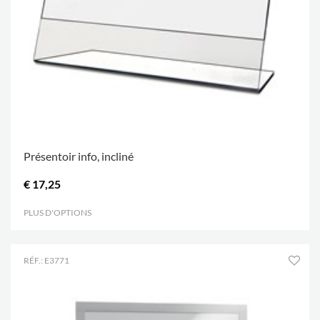
Présentoir info, incliné
€ 17,25
PLUS D'OPTIONS
.
RÉF.: E3771