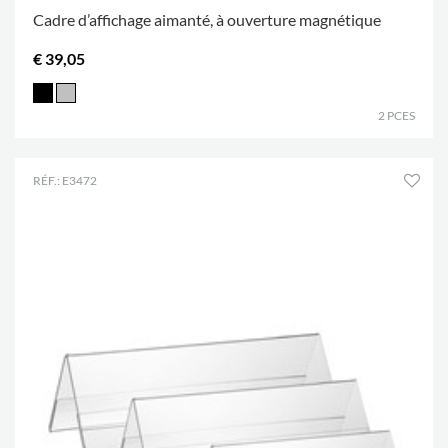
Cadre d’affichage aimanté, à ouverture magnétique
€ 39,05
2 PCES
RÉF.: E3472