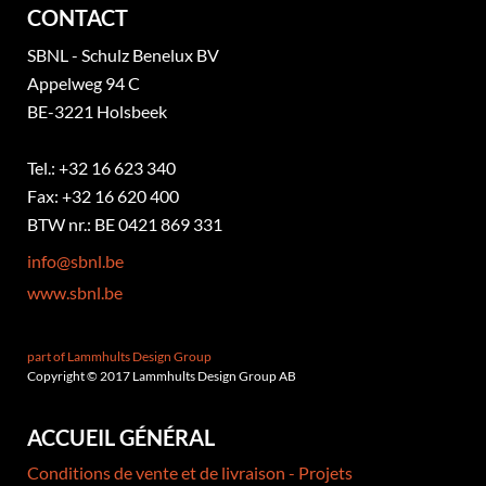
CONTACT
SBNL - Schulz Benelux BV
Appelweg 94 C
BE-3221 Holsbeek
Tel.: +32 16 623 340
Fax: +32 16 620 400
BTW nr.: BE 0421 869 331
info@sbnl.be
www.sbnl.be
part of Lammhults Design Group
Copyright © 2017 Lammhults Design Group AB
ACCUEIL GÉNÉRAL
Conditions de vente et de livraison - Projets