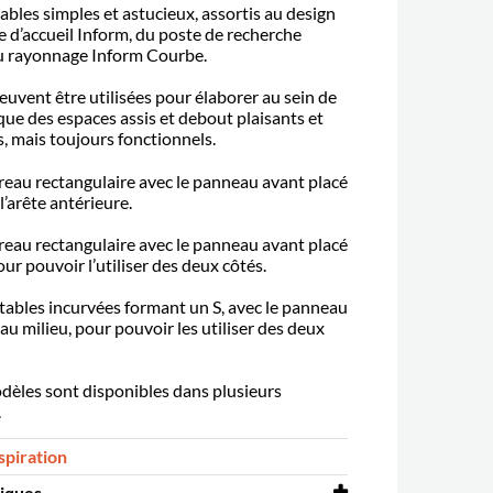
bles simples et astucieux, assortis au design
e d’accueil Inform, du poste de recherche
u rayonnage Inform Courbe.
euvent être utilisées pour élaborer au sein de
que des espaces assis et debout plaisants et
, mais toujours fonctionnels.
ureau rectangulaire avec le panneau avant placé
’arête antérieure.
reau rectangulaire avec le panneau avant placé
our pouvoir l’utiliser des deux côtés.
 tables incurvées formant un S, avec le panneau
au milieu, pour pouvoir les utiliser des deux
odèles sont disponibles dans plusieurs
.
spiration
tiques