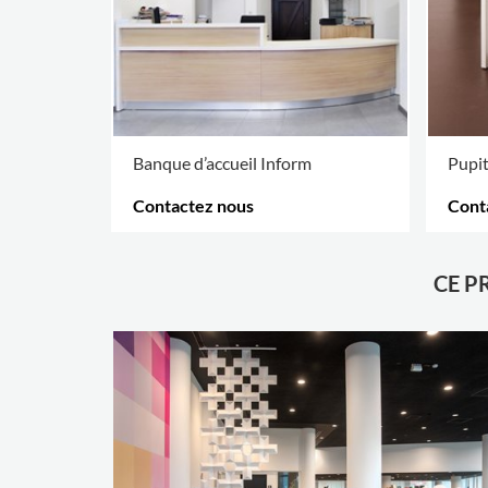
Banque d’accueil Inform
Pupi
Contactez nous
Cont
PLUS D'OPTIONS
.
PLUS 
CE P