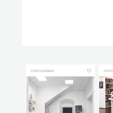
CONFIGURABLE
CONF