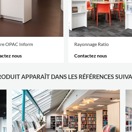
tre OPAC Inform
Rayonnage Ratio
actez nous
Contactez nous
D'OPTIONS
.
PLUS D'OPTIONS
.
RODUIT APPARAÎT DANS LES RÉFÉRENCES SUIV