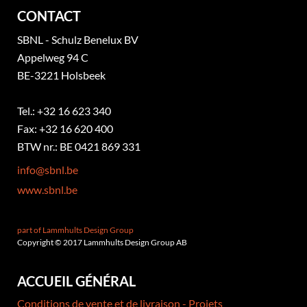
CONTACT
SBNL - Schulz Benelux BV
Appelweg 94 C
BE-3221 Holsbeek
Tel.: +32 16 623 340
Fax: +32 16 620 400
BTW nr.: BE 0421 869 331
info@sbnl.be
www.sbnl.be
part of Lammhults Design Group
Copyright © 2017 Lammhults Design Group AB
ACCUEIL GÉNÉRAL
Conditions de vente et de livraison - Projets