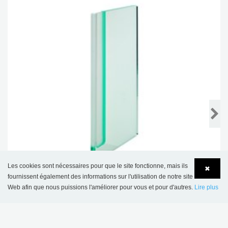
Les cookies sont nécessaires pour que le site fonctionne, mais ils
✖
fournissent également des informations sur l'utilisation de notre site
Web afin que nous puissions l'améliorer pour vous et pour d'autres.
Lire plus
Language
Login
Bloc index In-Between, ultra-fin avec butée d'arrêt
€ 36,95