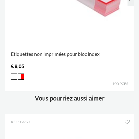
Etiquettes non imprimées pour bloc index
€ 8,05
100 PCES
Vous pourriez aussi aimer
RÉF.: E3321