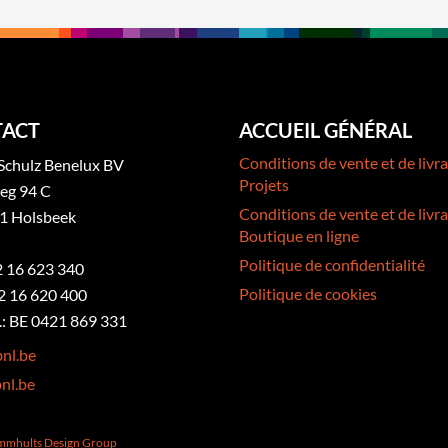
ACT
ACCUEIL GÉNÉRAL
Conditions de vente et de livra
Schulz Benelux BV
Projets
eg 94 C
Conditions de vente et de livra
1 Holsbeek
Boutique en ligne
Politique de confidentialité
32 16 623 340
Politique de cookies
2 16 620 400
: BE 0421 869 331
nl.be
nl.be
ammhults Design Group