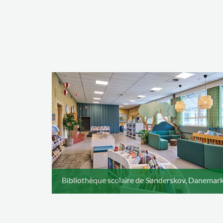
Bibliothèque scolaire de Sønderskov, Danemar