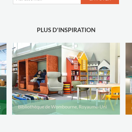
PLUS D'INSPIRATION
k
Bibliothèque de Wombourne, Royaume-Uni