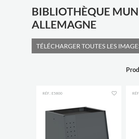
BIBLIOTHÈQUE MUNI
ALLEMAGNE
TÉLÉCHARGER TOUTES LES IMAGES
Prod
RÉF.: E5800
RÉF