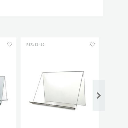
RÉF.: E3435
RÉF.: E3432