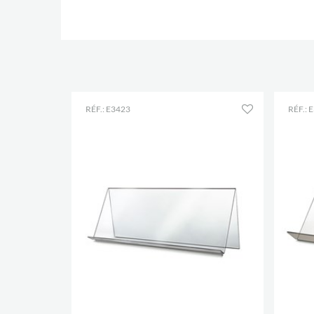
RÉF.: E3423
RÉF.: 