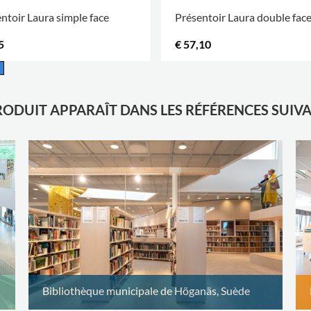
ntoir Laura simple face
Présentoir Laura double fac
5
€ 57,10
.
RODUIT APPARAÎT DANS LES RÉFÉRENCES SUIV
Bibliothèque municipale de Höganäs, Suède