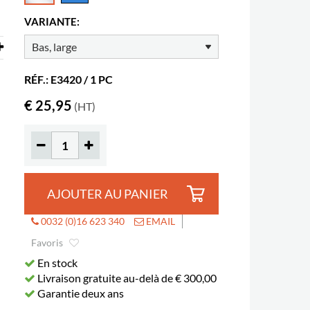
VARIANTE:
RÉF.: E3420 / 1 PC
€ 25,95
(HT)
AJOUTER AU PANIER
0032 (0)16 623 340
EMAIL
Favoris
En stock
Livraison gratuite au-delà de € 300,00
Garantie deux ans