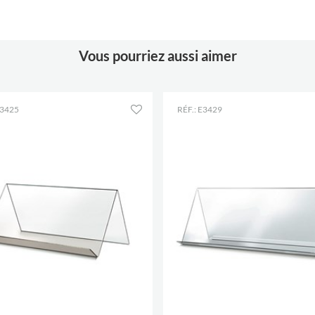
Vous pourriez aussi aimer
E3425
RÉF.: E3429