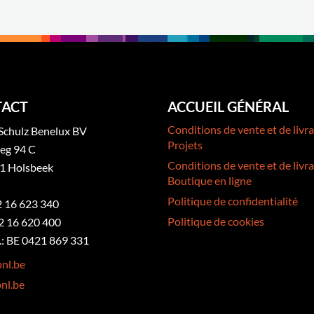
ACT
ACCUEIL GÉNÉRAL
Conditions de vente et de livra
Schulz Benelux BV
Projets
eg 94 C
Conditions de vente et de livra
1 Holsbeek
Boutique en ligne
Politique de confidentialité
32 16 623 340
Politique de cookies
2 16 620 400
: BE 0421 869 331
nl.be
nl.be