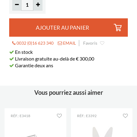
Profondeur
60 mm
d’exposition
AJOUTER AU PANIER
0032 (0)16 623 340
EMAIL
Favoris
En stock
Livraison gratuite au-delà de € 300,00
Garantie deux ans
Vous pourriez aussi aimer
RÉF.: E3418
RÉF.: E3392