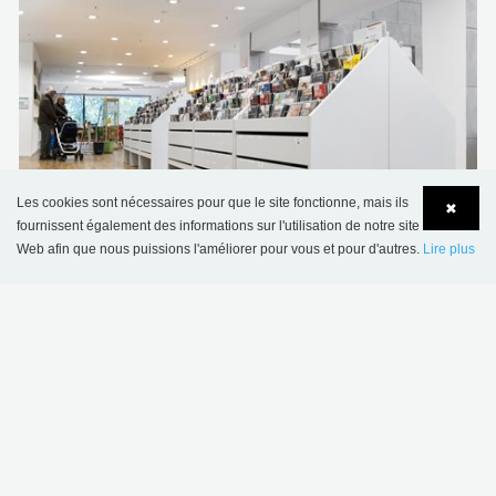
Les cookies sont nécessaires pour que le site fonctionne, mais ils
✖
fournissent également des informations sur l'utilisation de notre site
Bibliothèque municipale de Malmö, Suède
Web afin que nous puissions l'améliorer pour vous et pour d'autres.
Lire plus
Language
Login