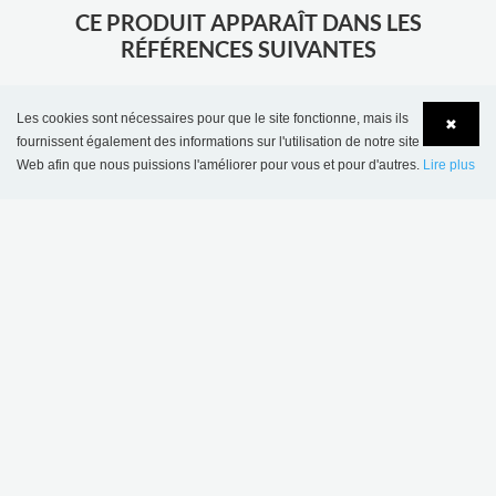
CE PRODUIT APPARAÎT DANS LES
RÉFÉRENCES SUIVANTES
Les cookies sont nécessaires pour que le site fonctionne, mais ils
✖
fournissent également des informations sur l'utilisation de notre site
Web afin que nous puissions l'améliorer pour vous et pour d'autres.
Lire plus
Language
Login
Bibliothèque scolaire de Sønderskov, Danemark