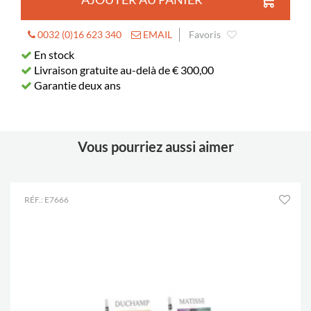
0032 (0)16 623 340
EMAIL
Favoris
En stock
Livraison gratuite au-delà de € 300,00
Garantie deux ans
Vous pourriez aussi aimer
RÉF.: E7666