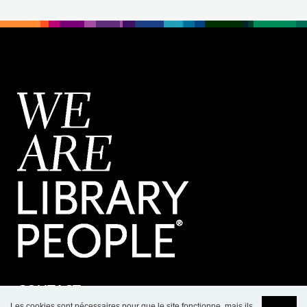
CONTACT
Les cookies sont nécessaires pour que le site fonctionne, mais ils