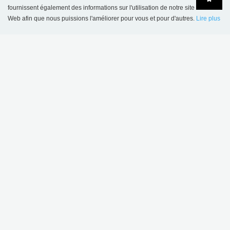
fournissent également des informations sur l'utilisation de notre site
Web afin que nous puissions l'améliorer pour vous et pour d'autres.
Lire plus
Language
Login
NOUVEAU
Chariot à livres Halland
Chariot à livres Halland
- style Plus
- Edition spéciale
€ 816,00
€ 610,00
CE PRODUIT APPARAÎT DANS LES
RÉFÉRENCES SUIVANTES