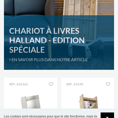
CHARIOT À LIVRES
HALLAND - EDITION
SPÉCIALE
EN SAVOIR PLUS DANS NOTRE ARTICLE
RÉF.: E42162
RÉF.: E4190
Les cookies sont nécessaires pour que le site fonctionne, mais ils
✖