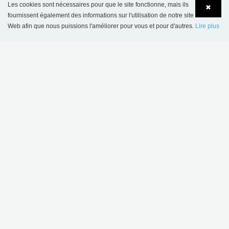
Les cookies sont nécessaires pour que le site fonctionne, mais ils
✖
fournissent également des informations sur l'utilisation de notre site
Web afin que nous puissions l'améliorer pour vous et pour d'autres.
Lire plus
Language
Login
Chariot à livres Halland - style Plus
€ 816,00