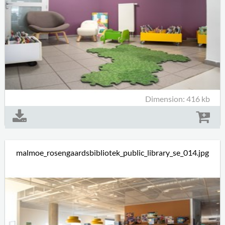
Dimension: 416 kb
malmoe_rosengaardsbibliotek_public_library_se_014.jpg