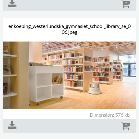
enkoeping_westerlundska_gymnasiet_school_library_se_0
06.jpeg
Dimension: 576 kb