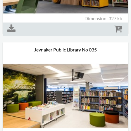
Dimension: 327 kb
Jevnaker Public Library No 035