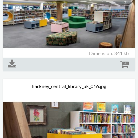
Dimension: 341 kb
hackney_central_library_uk_016.jpg