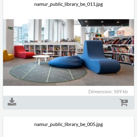
namur_public_library_be_011.jpg
Dimension: 589 kb
namur_public_library_be_005.jpg