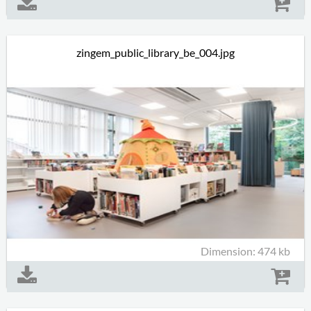
zingem_public_library_be_004.jpg
Dimension: 474 kb