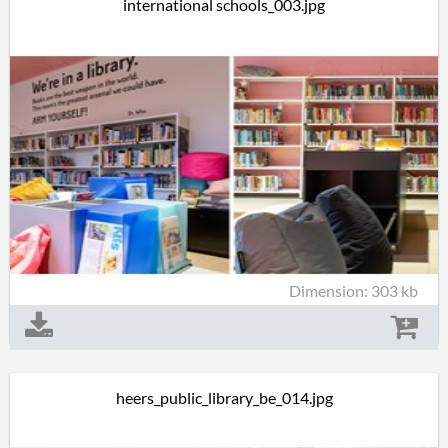
international schools_003.jpg
Dimension: 303 kb
heers_public_library_be_014.jpg