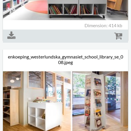
Dimension: 414 kb
enkoeping_westerlundska_gymnasiet_school_library_se_0
08.jpeg