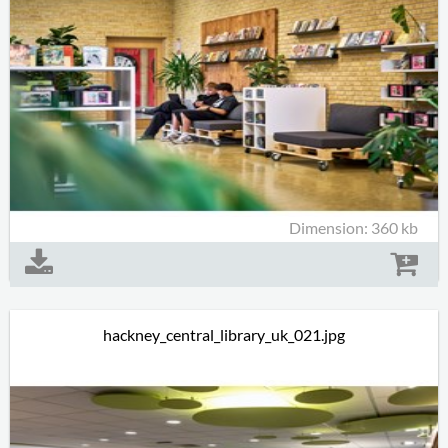
Dimension: 360 kb
hackney_central_library_uk_021.jpg