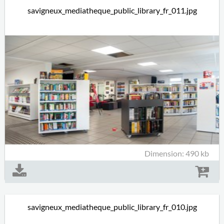
savigneux_mediatheque_public_library_fr_011.jpg
Dimension: 490 kb
savigneux_mediatheque_public_library_fr_010.jpg