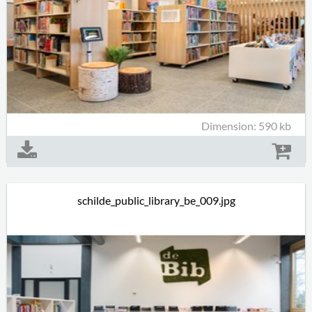
Dimension: 590 kb
schilde_public_library_be_009.jpg