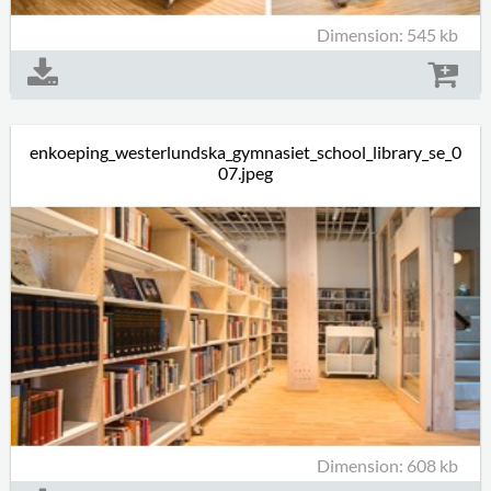
Dimension: 545 kb
enkoeping_westerlundska_gymnasiet_school_library_se_0
07.jpeg
Dimension: 608 kb