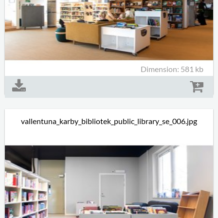
Dimension: 581 kb
vallentuna_karby_bibliotek_public_library_se_006.jpg