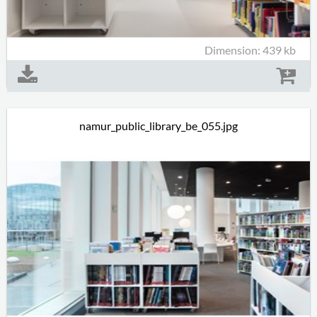
Dimension: 439 kb
namur_public_library_be_055.jpg