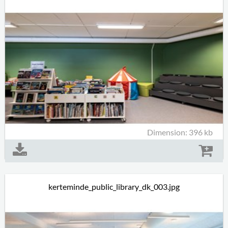
Dimension: 396 kb
kerteminde_public_library_dk_003.jpg