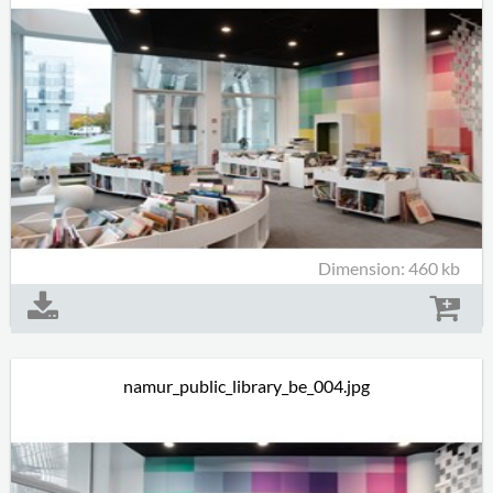
Dimension: 460 kb
namur_public_library_be_004.jpg