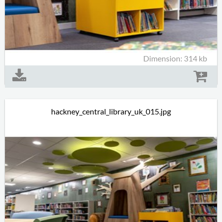
Dimension: 314 kb
hackney_central_library_uk_015.jpg