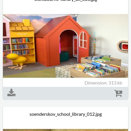
Dimension: 313 kb
soenderskov_school_library_012.jpg