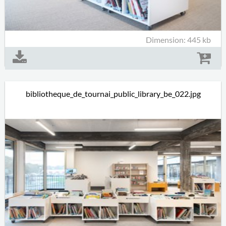
Dimension: 445 kb
bibliotheque_de_tournai_public_library_be_022.jpg