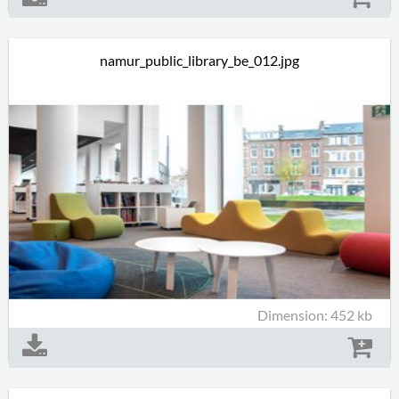
namur_public_library_be_012.jpg
Dimension: 452 kb