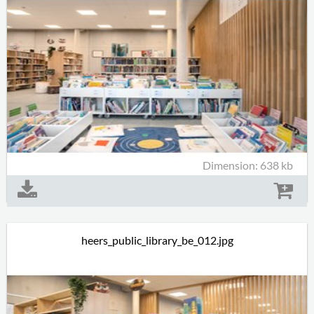
Dimension: 638 kb
heers_public_library_be_012.jpg