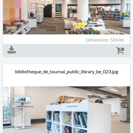
Dimension: 506 kb
bibliotheque_de_tournai_public_library_be_023.jpg