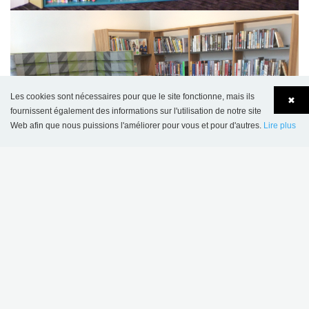
Les cookies sont nécessaires pour que le site fonctionne, mais ils
✖
fournissent également des informations sur l'utilisation de notre site
Web afin que nous puissions l'améliorer pour vous et pour d'autres.
Lire plus
Language
Login
Ne nous croyez pas sur parole...
« Le nombre d’adhérents a presque doublé depuis l’ouverture
de la bibliothèque et le nouvel espace plus modulable et