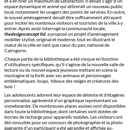
et à en tirer un maximum de satisfaction. Il devait s'agir d'un
espace dynamique et animé qui attirerait un nouveau public
local, notamment les usagers des points de services. En outre,
le nouvel aménagement devait être suffisamment attrayant
pour inciter les nombreux visiteurs et touristes de la ville à y
entrer. Après avoir interrogé la communauté locale,
thedesignconcept ltd
. a proposé un projet d’aménagement
mobilier stylisé, original et moderne, tout en illustrant le
statut de la ville en tant que cœur du parc national de
Cairngorm.
Chaque partie de la bibliothèque a été conçue en fonction
d'utilisateurs spécifiques, qu'il s'agisse de la nouvelle salle de
lecture ou du nouvel espace jeunesse mettant en scène la
montagne et la forêt avec ses animaux et personnages
emblématiques: loups, hiboux des neiges et créatures des
bois !
Les adolescents adorent leur espace de détente et d'étagères
personnalisé, agrémenté d'un graphique représentant un
snowboarder. De nombreuses places assises sont disponibles
dans toute la bibliothèque, dont certaines sont dotées de
bornes de recharge pour appareils mobiles. Les visiteurs ont
été consultés pour un concours de photographie et la photo
gagnante d'un participant a été agrandie et affichée au-