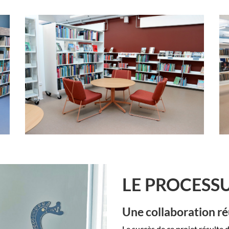
LE PROCESSU
Une collaboration ré
Le succè
s de ce projet résulte