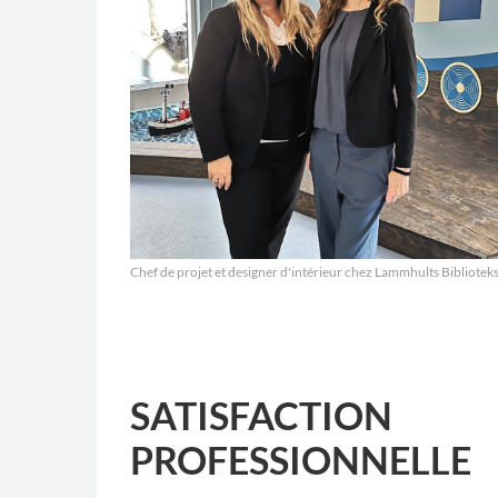
Chef de projet et designer d'intérieur chez Lammhults Bibliotek
SATISFACTION
PROFESSIONNELLE