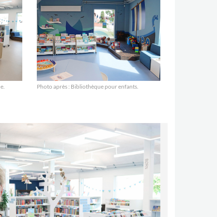
e.
Photo après : Bibliothèque pour enfants.