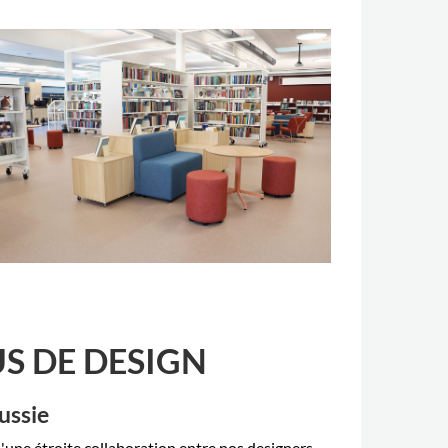
S DE DESIGN
ussie
 d'une étroite collaboration entre nos designers