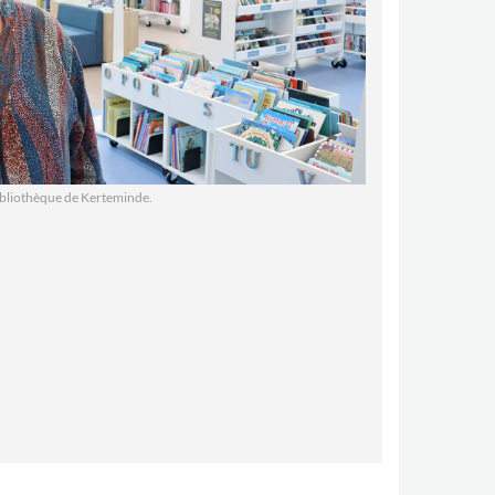
ibliothèque de
Kerteminde.