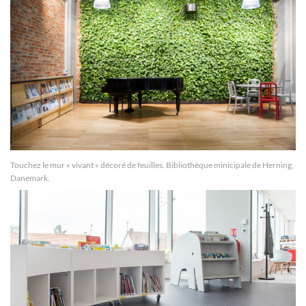
Touchez le mur « vivant » décoré de feuilles. Bibliothèque minicipale de Herning,
Danemark.