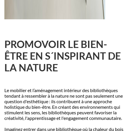
PROMOVOIR LE BIEN-
ÊTRE EN S´INSPIRANT DE
LA NATURE
Le mobilier et l’aménagement intérieur des biblioth
è
ques
tendant à ressembler à la nature ne sont pas seulement une
question d'esthétique : ils contribuent à une approche
holistique du bien-ê
tre. En cr
éant des environnements qui
stimulent les sens, les biblioth
è
ques peuvent favoriser la
cré
ativit
é, l'apprentissage et l'engagement communautaire.
Imaginez entrer dans une biblioth
è
que o
ù
la chaleur du bois