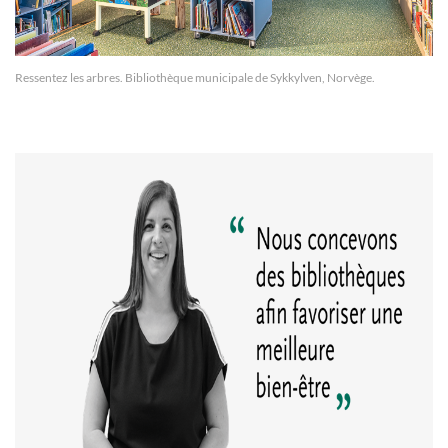
Ressentez les arbres. Bibliothèque municipale de
Sykkylven, Norvège.