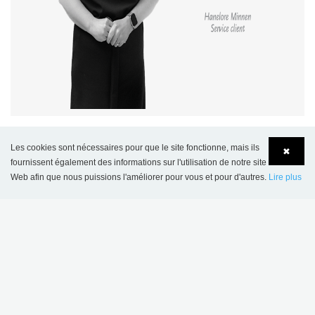
Les cookies sont nécessaires pour que le site fonctionne, mais ils
✖
fournissent également des informations sur l'utilisation de notre site
AUTRES THÈMES
Web afin que nous puissions l'améliorer pour vous et pour d'autres.
Lire plus
Language
Login
BIOPHILIQUES
ENVIRONNEMENT