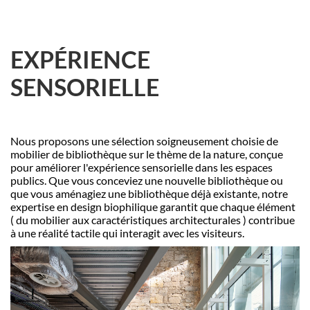
EXPÉRIENCE
SENSORIELLE
Nous proposons une sélection soigneusement choisie de
mobilier de biblioth
è
que
sur le thème de la nature, conçue
pour améliorer l'expérience sensorielle dans les espaces
publics. Que vous conceviez une nouvelle biblioth
è
que ou
que vous aménagiez une biblioth
è
que déjà
existante, notre
expertise en design biophilique garantit que chaque élément
( du mobilier aux caractéristiques architecturales ) contribue
à une réalité tactile qui interagit avec les visiteurs.