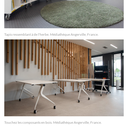
Tapis ressemblant à de l'herbe. Médiathèque Angerville, France.
Touchez les composants en bois.
Médiathèque Angerville, France.