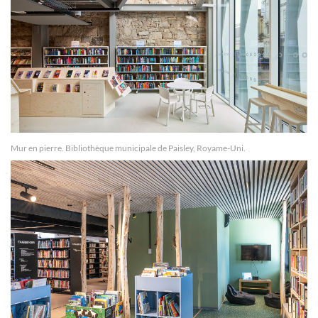
Mur en pierre. Bibliothèque municipale de Paisley, Royame-Uni.