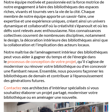
Notre équipe motivée et passionnée est la force motrice de
notre engagement à faire des bibliothèques des espaces
riches, vivants et tournés vers la vie de la cité. Chaque
membre de notre équipe apporte un savoir-faire, une
expertise et une expérience uniques, créant ainsi un univers
dynamique et collaboratif où la créativité s'épanouit et où les
défis sont relevés avec enthousiasme. Nos connaissances
collectives couvrent de nombreuses disciplines, notamment
le design, la décoration intérieure des bibliothèques ainsi que
la collaboration et l'implication des acteurs locaux.
Notre maîtrise de l'aménagement intérieur des bibliothèques
peut vous aider à gagner du temps et de l'énergie dans
le
processus de conception de votre projet
, qu'il s'agisse de
moderniser ou rénover votre bibliothèque ou d'en concevoir
une flambant neuve. Ensemble, nous pouvons façonner les
bibliothèques de demain et contribuer à l'épanouissement
des générations futures.
Contactez
nos architectes d'intérieur spécialisés si vous
souhaitez élaborer un projet partagé, moderniser votre
bibliothèque ou en aménager une nouvelle.