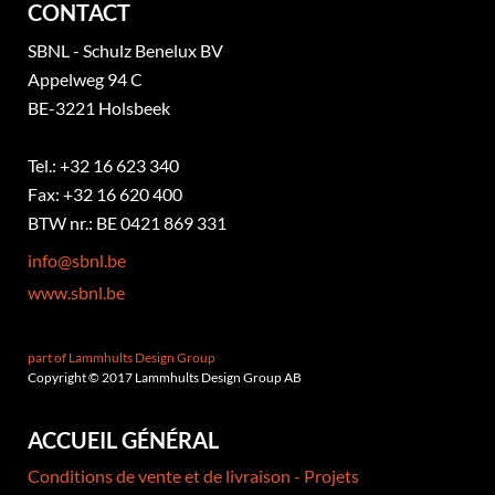
CONTACT
SBNL - Schulz Benelux BV
Appelweg 94 C
BE-3221 Holsbeek
Tel.: +32 16 623 340
Fax: +32 16 620 400
BTW nr.: BE 0421 869 331
info@sbnl.be
www.sbnl.be
part of Lammhults Design Group
Copyright © 2017 Lammhults Design Group AB
ACCUEIL GÉNÉRAL
Conditions de vente et de livraison - Projets