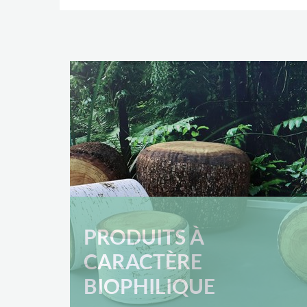
PRODUITS À
CARACTÈRE
BIOPHILIQUE