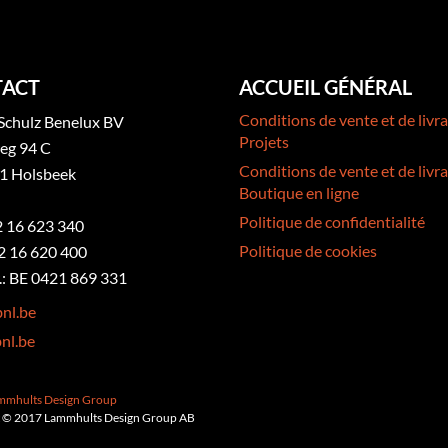
ACT
ACCUEIL GÉNÉRAL
Conditions de vente et de livra
Schulz Benelux BV
Projets
eg 94 C
Conditions de vente et de livra
1 Holsbeek
Boutique en ligne
Politique de confidentialité
32 16 623 340
Politique de cookies
2 16 620 400
: BE 0421 869 331
nl.be
nl.be
ammhults Design Group
 © 2017 Lammhults Design Group AB