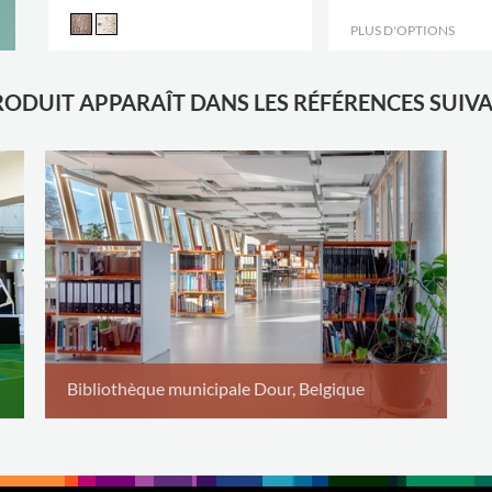
PLUS D'OPTIONS
.
RODUIT APPARAÎT DANS LES RÉFÉRENCES SUIV
Bibliothèque municipale Dour, Belgique