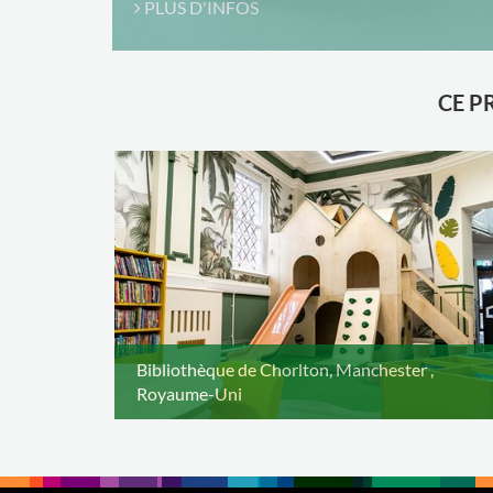
PLUS D'INFOS
CE P
Bibliothèque de Chorlton, Manchester ,
Royaume-Uni