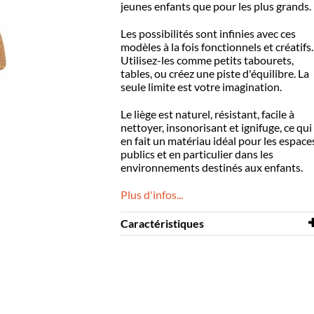
jeunes enfants que pour les plus grands.
Les possibilités sont infinies avec ces
modèles à la fois fonctionnels et créatifs.
Utilisez-les comme petits tabourets,
tables, ou créez une piste d'équilibre. La
seule limite est votre imagination.
Le liège est naturel, résistant, facile à
nettoyer, insonorisant et ignifuge, ce qui
en fait un matériau idéal pour les espace
publics et en particulier dans les
environnements destinés aux enfants.
Plus d'infos...
Caractéristiques
Longueur
440 mm
Largeur
200 mm
Hauteur
220 mm