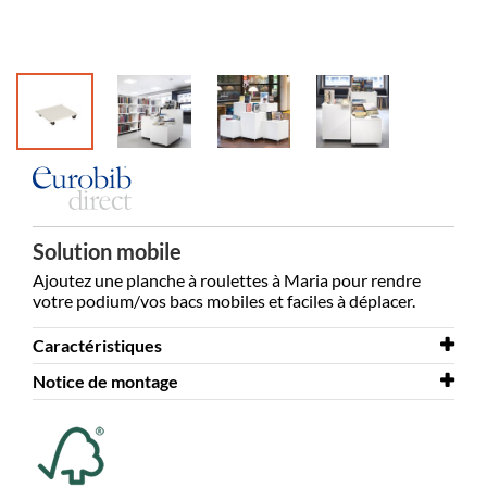
Solution mobile
Ajoutez une planche à roulettes à Maria pour rendre
votre podium/vos bacs mobiles et faciles à déplacer.
Caractéristiques
Notice de montage
Largeur
500 mm
Profondeur
Notice de montage
Planche à roulettes pour Maria
500 mm
Coloris
blanc