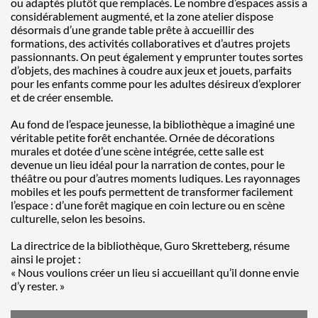
ou adaptés plutôt que remplacés. Le nombre d’espaces assis a
considérablement augmenté, et la zone atelier dispose
désormais d’une grande table prête à accueillir des
formations, des activités collaboratives et d’autres projets
passionnants. On peut également y emprunter toutes sortes
d’objets, des machines à coudre aux jeux et jouets, parfaits
pour les enfants comme pour les adultes désireux d’explorer
et de créer ensemble.
Au fond de l’espace jeunesse, la bibliothèque a imaginé une
véritable petite forêt enchantée. Ornée de décorations
murales et dotée d’une scène intégrée, cette salle est
devenue un lieu idéal pour la narration de contes, pour le
théâtre ou pour d’autres moments ludiques. Les rayonnages
mobiles et les poufs permettent de transformer facilement
l’espace : d’une forêt magique en coin lecture ou en scène
culturelle, selon les besoins.
La directrice de la bibliothèque, Guro Skretteberg, résume
ainsi le projet :
« Nous voulions créer un lieu si accueillant qu’il donne envie
d’y rester. »