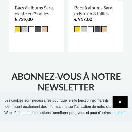
Bacs à albums Sara,
Bacs à albums Sara,
existe en 3 tailles
existe en 3 tailles
€ 739,00
€ 917,00
ABONNEZ-VOUS À NOTRE
NEWSLETTER
Restez informé des dernières nouvelles de la
Les cookies sont nécessaires pour que le site fonctionne, mais ils
bibliothèque
✖
fournissent également des informations sur l'utilisation de notre site
Web afin que nous puissions l'améliorer pour vous et pour d'autres.
Lire plus
Language
Login
ENVOYER