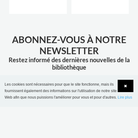
ABONNEZ-VOUS À NOTRE
NEWSLETTER
Restez informé des dernières nouvelles de la
bibliothèque
ENVOYER
Les cookies sont nécessaires pour que le site fonctionne, mais ils
✖
fournissent également des informations sur l'utilisation de notre site
Web afin que nous puissions l'améliorer pour vous et pour d'autres.
Lire plus
Language
Login
PLUS D'INSPIRATION