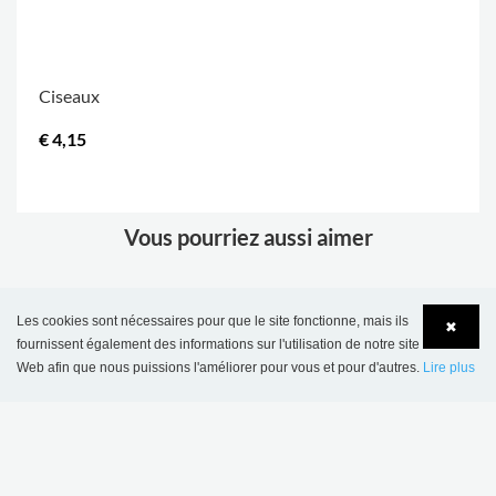
Ciseaux
€ 4,15
.
Vous pourriez aussi aimer
Les cookies sont nécessaires pour que le site fonctionne, mais ils
RÉF.: E660202
✖
fournissent également des informations sur l'utilisation de notre site
Web afin que nous puissions l'améliorer pour vous et pour d'autres.
Lire plus
Language
Login