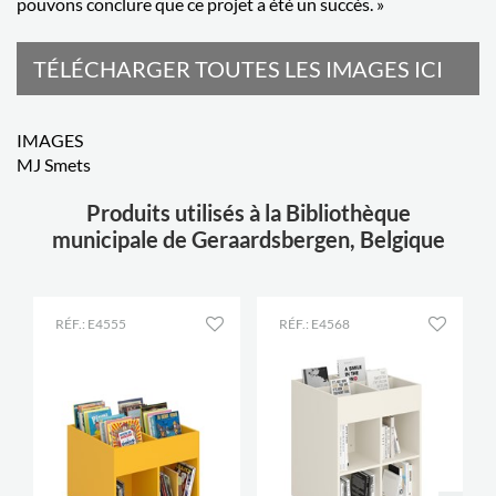
pouvons conclure que ce projet a été un succès. »
TÉLÉCHARGER TOUTES LES IMAGES ICI
IMAGES
MJ Smets
Produits utilisés à la Bibliothèque
municipale de Geraardsbergen, Belgique
RÉF.: E4555
RÉF.: E4568