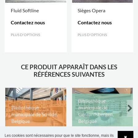
Fluid Softline
Sièges Opera
Contactez nous
Contactez nous
PLUS D'OPTIONS
.
PLUS D'OPTIONS
.
CE PRODUIT APPARAÎT DANS LES
RÉFÉRENCES SUIVANTES
Bibliothèque
Bibliothèque
municipale de
municipale de Schilde,
Geraardsbergen,
Belgique
Belgique
Les cookies sont nécessaires pour que le site fonctionne, mais ils
✖