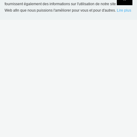
fournissent également des informations sur l'utilisation de notre site
Web afin que nous puissions l'améliorer pour vous et pour d'autres.
Lire plus
Language
Login
CONTACT
SBNL - Schulz Benelux BV